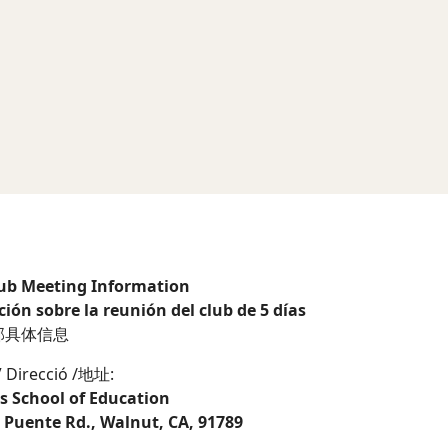
lub Meeting Information
ión sobre la reunión del club de 5 días
部具体信息
/
Direcció /地址:
s School of Education
 Puente Rd., Walnut, CA, 91789