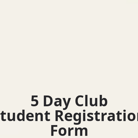
5 Day Club
tudent Registrati
Form