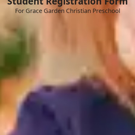
Student Registration Form
For Grace Garden Christian Preschool