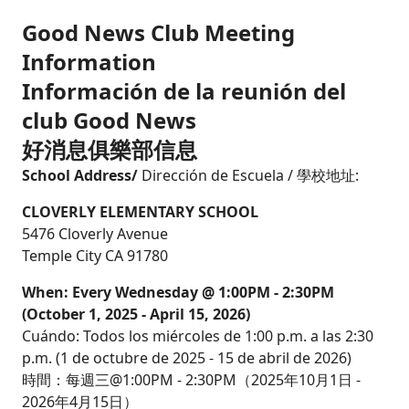
Good News Club Meeting
Information
Información de la reunión del
club Good News
好消息俱樂部信息
School Address/
Dirección de Escuela / 學校地址:
CLOVERLY ELEMENTARY SCHOOL
5476 Cloverly Avenue
Temple City CA 91780
When: Every Wednesday @ 1:00PM - 2:30PM
(October 1, 2025 - April 15, 2026)
Cuándo: Todos los miércoles de 1:00 p.m. a las 2:30
p.m. (1 de octubre de 2025 - 15 de abril de 2026)
時間：每週三@1:00PM - 2:30PM（2025年10月1日 -
2026年4月15日）